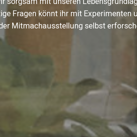
ir sorgsam mit unseren Lebensgrundl
tige Fragen könnt ihr mit Experimenten 
 der Mitmachausstellung selbst erforsch