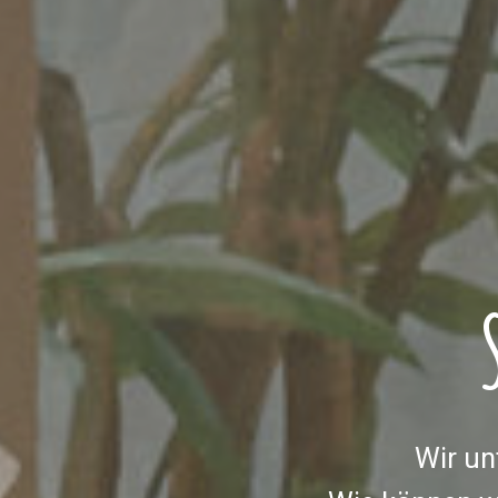
Wir un