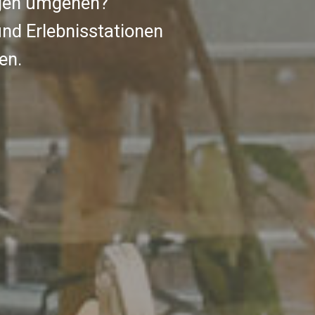
agen umgehen?
und Erlebnisstationen
en.