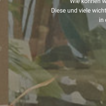
Wie können w
Diese und viele wich
in